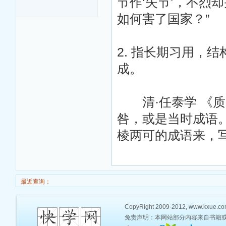
节作‘失节’，不烈
源
如何害了国家？”
2. 指长期习用，
成。
清·任泰学 《质
咎，或是当时成语。
棱两可的成语来，写
最近查询：
CopyRight 2009-2012, www.kxue.co
免责声明：本网站部分内容来自书籍或