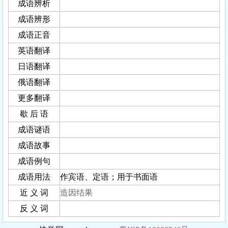
成语辨析
成语辨形
成语正音
英语翻译
日语翻译
俄语翻译
更多翻译
歇 后 语
成语谜语
成语故事
成语例句
成语用法
作宾语、定语；用于书面语
近 义 词
造因结果
反 义 词