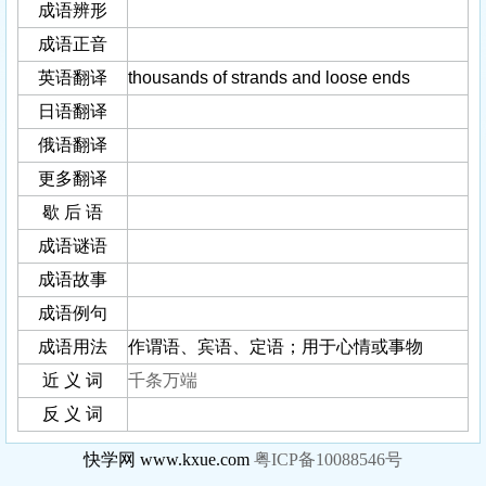
成语辨形
成语正音
英语翻译
thousands of strands and loose ends
日语翻译
俄语翻译
更多翻译
歇 后 语
成语谜语
成语故事
成语例句
成语用法
作谓语、宾语、定语；用于心情或事物
近 义 词
千条万端
反 义 词
快学网 www.kxue.com
粤ICP备10088546号