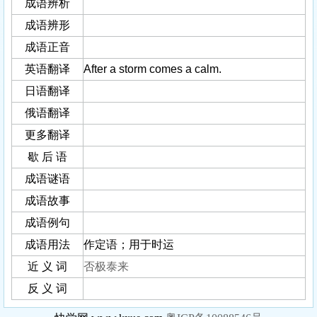
成语辨析
成语辨形
成语正音
英语翻译
After a storm comes a calm.
日语翻译
俄语翻译
更多翻译
歇 后 语
成语谜语
成语故事
成语例句
成语用法
作定语；用于时运
近 义 词
否极泰来
反 义 词