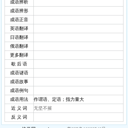
成语辨析
成语辨形
成语正音
英语翻译
日语翻译
俄语翻译
更多翻译
歇 后 语
成语谜语
成语故事
成语例句
成语用法
作谓语、定语；指力量大
近 义 词
无坚不摧
反 义 词