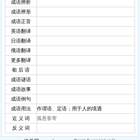
成语辨析
成语辨形
成语正音
英语翻译
日语翻译
俄语翻译
更多翻译
歇 后 语
成语谜语
成语故事
成语例句
成语用法
作谓语、定语；用于人的境遇
近 义 词
孤悬客寄
反 义 词