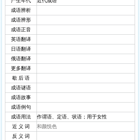
产生年代
近代成语
成语辨析
成语辨形
成语正音
英语翻译
日语翻译
俄语翻译
更多翻译
歇 后 语
成语谜语
成语故事
成语例句
成语用法
作谓语、定语、状语；用于女性
近 义 词
和颜悦色
反 义 词