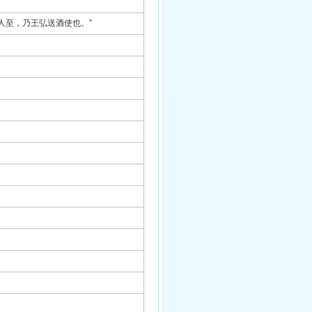
人至，乃王弘送酒使也。”