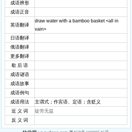
成语辨形
成语正音
draw water with a bamboo basket <all in
英语翻译
vain>
日语翻译
俄语翻译
更多翻译
歇 后 语
成语谜语
成语故事
成语例句
成语用法
主谓式；作宾语、定语；含贬义
近 义 词
徒劳无益
反 义 词