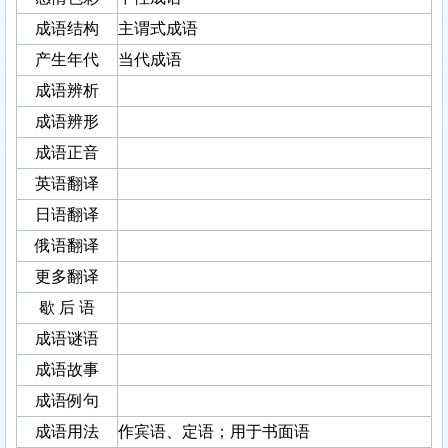
成语结构
主谓式成语
产生年代
当代成语
成语辨析
成语辨形
成语正音
英语翻译
日语翻译
俄语翻译
更多翻译
歇 后 语
成语谜语
成语故事
成语例句
成语用法
作宾语、定语；用于书面语