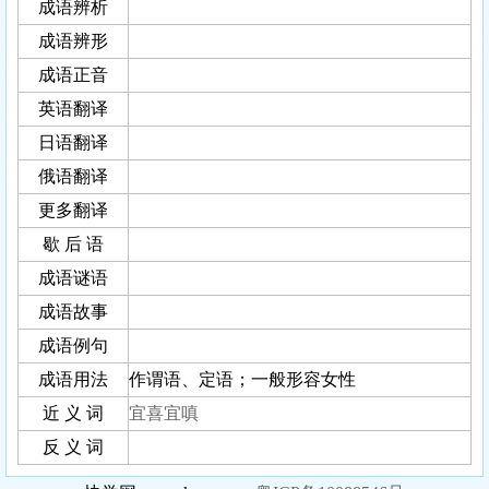
成语辨析
成语辨形
成语正音
英语翻译
日语翻译
俄语翻译
更多翻译
歇 后 语
成语谜语
成语故事
成语例句
成语用法
作谓语、定语；一般形容女性
近 义 词
宜喜宜嗔
反 义 词