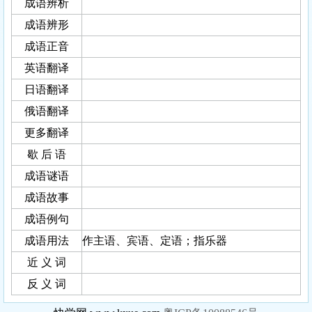
成语辨析
成语辨形
成语正音
英语翻译
日语翻译
俄语翻译
更多翻译
歇 后 语
成语谜语
成语故事
成语例句
成语用法
作主语、宾语、定语；指乐器
近 义 词
反 义 词