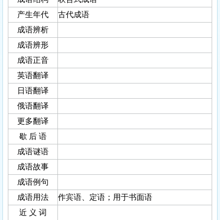
产生年代
古代成语
成语辨析
成语辨形
成语正音
英语翻译
日语翻译
俄语翻译
更多翻译
歇 后 语
成语谜语
成语故事
成语例句
成语用法
作宾语、定语；用于书面语
近 义 词