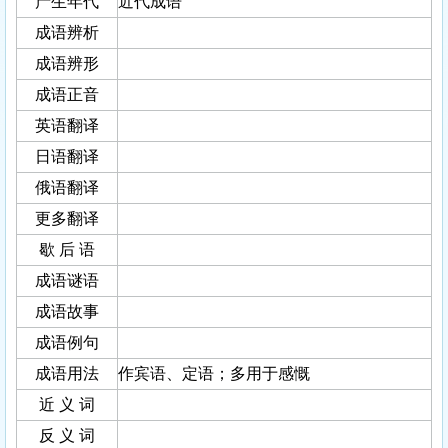
产生年代
近代成语
成语辨析
成语辨形
成语正音
英语翻译
日语翻译
俄语翻译
更多翻译
歇 后 语
成语谜语
成语故事
成语例句
成语用法
作宾语、定语；多用于感慨
近 义 词
反 义 词