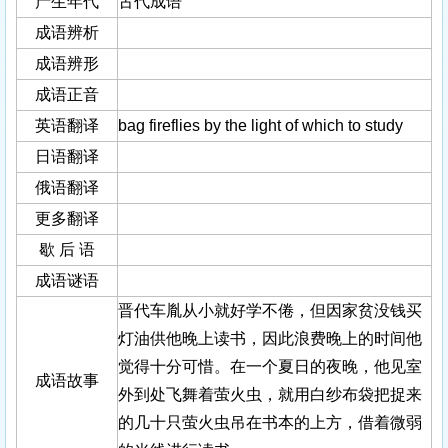
产生年代
古代成语
成语辨析
成语辨形
成语正音
英语翻译
bag fireflies by the light of which to study
日语翻译
俄语翻译
更多翻译
歇 后 语
成语谜语
晋代车胤从小就好学不倦，但因家贫没钱买
灯油供他晚上读书，因此浪费晚上的时间他
觉得十分可惜。在一个夏日的夜晚，他见室
成语故事
外到处飞舞着萤火虫，就用白纱布袋把捉来
的几十只萤火虫吊在书本的上方，借着微弱