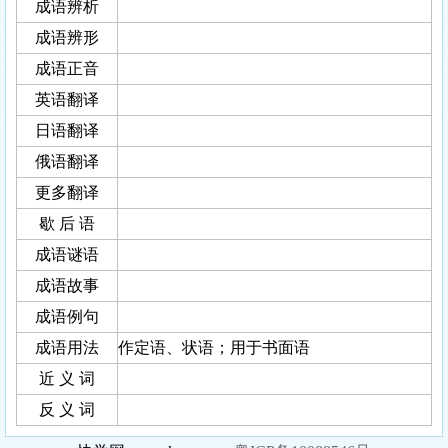
成语辨析
成语辨形
成语正音
英语翻译
日语翻译
俄语翻译
更多翻译
歇 后 语
成语谜语
成语故事
成语例句
成语用法
作定语、状语；用于书面语
近 义 词
反 义 词