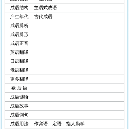
成语结构
主谓式成语
产生年代
古代成语
成语辨析
成语辨形
成语正音
英语翻译
日语翻译
俄语翻译
更多翻译
歇 后 语
成语谜语
成语故事
成语例句
成语用法
作宾语、定语；指人勤学