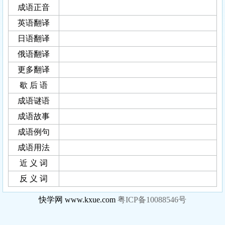
成语正音
英语翻译
日语翻译
俄语翻译
更多翻译
歇 后 语
成语谜语
成语故事
成语例句
成语用法
近 义 词
反 义 词
快学网 www.kxue.com
粤ICP备10088546号