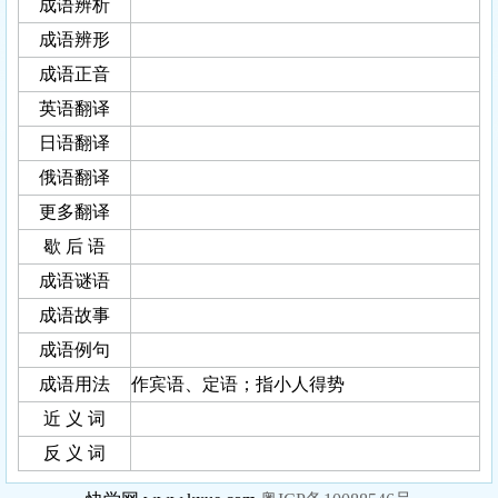
成语辨析
成语辨形
成语正音
英语翻译
日语翻译
俄语翻译
更多翻译
歇 后 语
成语谜语
成语故事
成语例句
成语用法
作宾语、定语；指小人得势
近 义 词
反 义 词