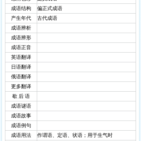
成语结构
偏正式成语
产生年代
古代成语
成语辨析
成语辨形
成语正音
英语翻译
日语翻译
俄语翻译
更多翻译
歇 后 语
成语谜语
成语故事
成语例句
成语用法
作谓语、定语、状语；用于生气时