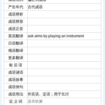
产生年代
古代成语
成语辨析
成语辨形
成语正音
英语翻译
ask alms by playing an instrument
日语翻译
俄语翻译
更多翻译
歇 后 语
成语谜语
成语故事
成语例句
成语用法
作宾语、定语；用于乞讨
近 义 词
吴市吹箫