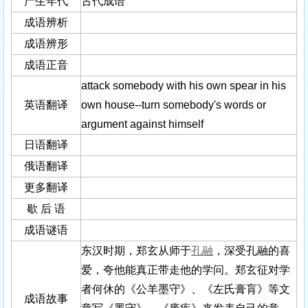
产生年代
古代成语
成语辨析
成语辨形
成语正音
attack somebody with his own spear in his
英语翻译
own house--turn somebody's words or
argument against himself
日语翻译
俄语翻译
更多翻译
歇 后 语
成语谜语
东汉时期，郑玄从师于
孔融
，深受孔融的喜
爱，夸他能真正带走他的学问。郑玄征对学
者何休的《公羊墨守》、《左氏膏肓》等文
成语故事