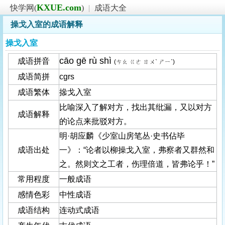
KXUE.com
快学网(
)
|
成语大全
操戈入室的成语解释
操戈入室
cāo gē rù shì
成语拼音
(ㄘㄠ ㄍㄜ ㄖㄨˋ ㄕㄧˋ)
成语简拼
cgrs
成语繁体
撡戈入室
比喻深入了解对方，找出其纰漏，又以对方
成语解释
的论点来批驳对方。
明·胡应麟《少室山房笔丛·史书佔毕
成语出处
一》：“论者以柳操戈入室，弗察者又群然和
之。然则文之工者，伤理倍道，皆弗论乎！”
常用程度
一般成语
感情色彩
中性成语
成语结构
连动式成语