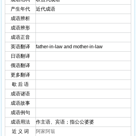
产生年代
近代成语
成语辨析
成语辨形
成语正音
英语翻译
father-in-law and mother-in-law
日语翻译
俄语翻译
更多翻译
歇 后 语
成语谜语
成语故事
成语例句
成语用法
作主语、宾语；指公公婆婆
近 义 词
阿家阿翁